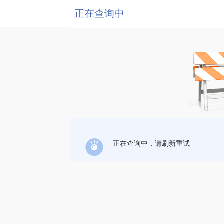
正在查询中
正在查询中，请刷新重试